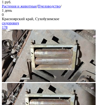
1
руб.
Растения и животные
/
Пчеловодство
/
1 день
0
Красноярский край, Сухобузимское
сидорович
178