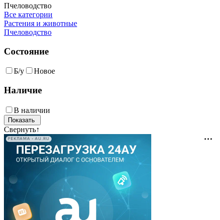
Пчеловодство
Все категории
Растения и животные
Пчеловодство
Состояние
Б/у
Новое
Наличие
В наличии
Свернуть
↑
РЕКЛАМА • AU.RU