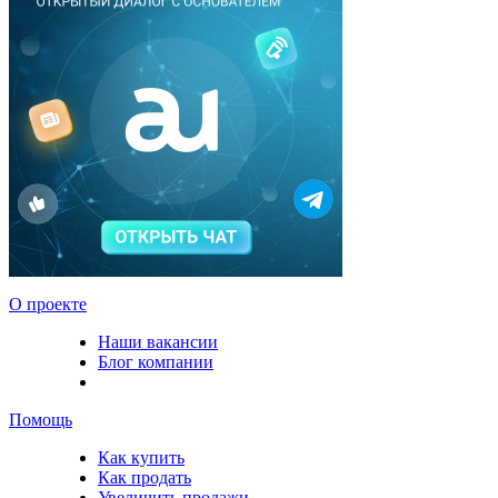
О проекте
Наши вакансии
Блог компании
Помощь
Как купить
Как продать
Увеличить продажи