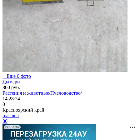
+ Ещё 0 фото
Дымари
800
руб.
Растения и животные
/
Пчеловодство
/
14:28:24
0
Красноярский край
mashina
80
РЕКЛАМА