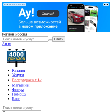
РЕКЛАМА • AU.RU
Регион
Россия
Найти
Au.ru
Каталог
Услуги
Распродажа с 1
₽
Магазины
Форум
Помощь
Блог