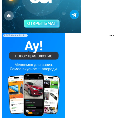
РЕКЛАМА • AU.RU