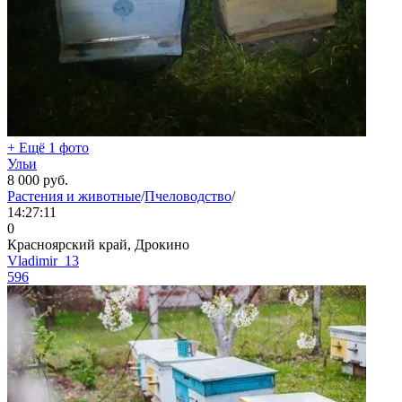
+ Ещё 1 фото
Ульи
8 000
руб.
Растения и животные
/
Пчеловодство
/
14:27:11
0
Красноярский край, Дрокино
Vladimir_13
596