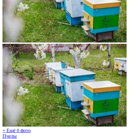
+ Ещё 0 фото
Пчелы