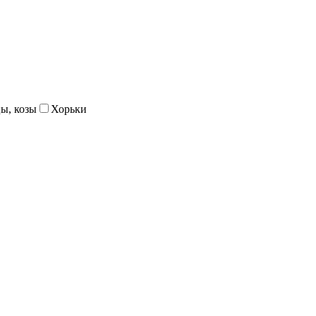
ы, козы
Хорьки