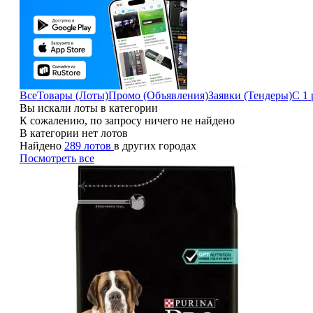
Все
Товары (Лоты)
Промо (Объявления)
Заявки (Тендеры)
С 1 
Вы искали лоты в категории
К сожалению, по запросу ничего не найдено
В категории нет лотов
Найдено
289 лотов
в других городах
Посмотреть все