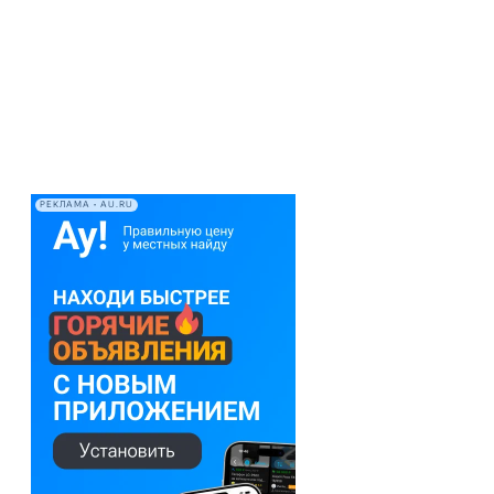
РЕКЛАМА • AU.RU