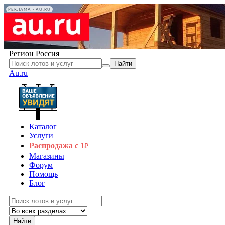
РЕКЛАМА • AU.RU
Регион
Россия
Найти
Au.ru
Каталог
Услуги
Распродажа с 1
₽
Магазины
Форум
Помощь
Блог
Найти