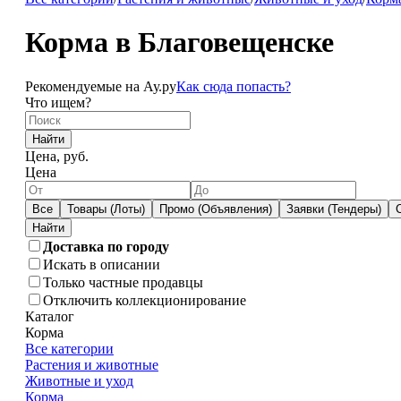
Корма в Благовещенске
Рекомендуемые на Ау.ру
Как сюда попасть?
Что ищем?
Найти
Цена, руб.
Цена
Все
Товары (Лоты)
Промо (Объявления)
Заявки (Тендеры)
Доставка по городу
Искать в описании
Только частные продавцы
Отключить коллекционирование
Каталог
Корма
Все категории
Растения и животные
Животные и уход
Корма