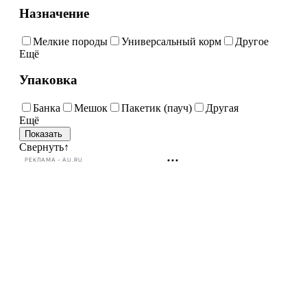
Назначение
Мелкие породы
Универсальный корм
Другое
Ещё
Упаковка
Банка
Мешок
Пакетик (пауч)
Другая
Ещё
Свернуть
↑
РЕКЛАМА • AU.RU