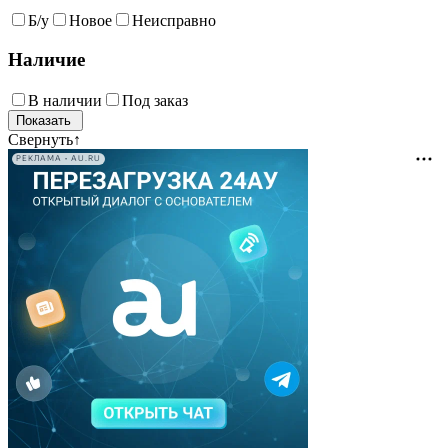
Б/у
Новое
Неисправно
Наличие
В наличии
Под заказ
Свернуть
↑
РЕКЛАМА • AU.RU