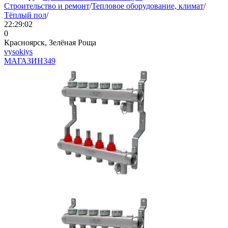
Строительство и ремонт
/
Тепловое оборудование, климат
/
Тёплый пол
/
22:29:02
0
Красноярск, Зелёная Роща
vysokiys
МАГАЗИН
349