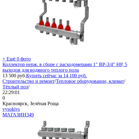
+ Ещё 0 фото
Коллектор нерж. в сборе с расходомерами 1" ВР-3/4" НР, 5
выходов для водяного теплого пола
13 500
руб.
Купить сейчас за
14 100
руб.
Строительство и ремонт
/
Тепловое оборудование, климат
/
Тёплый пол
/
22:29:01
0
Красноярск, Зелёная Роща
vysokiys
МАГАЗИН
349