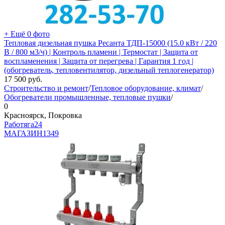
+ Ещё 0 фото
Тепловая дизельная пушка Ресанта ТДП-15000 (15.0 кВт / 220
В / 800 м3/ч) | Контроль пламени | Термостат | Защита от
воспламенения | Защита от перегрева | Гарантия 1 год |
(обогреватель, тепловентилятор, дизельный теплогенератор)
17 500
руб.
Строительство и ремонт
/
Тепловое оборудование, климат
/
Обогреватели промышленные, тепловые пушки
/
0
Красноярск, Покровка
Работяга24
МАГАЗИН
1349