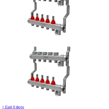
+ Ещё 0 фото