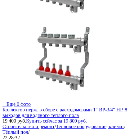
+ Ещё 0 фото
Коллектор нерж. в сборе с расходомерами 1" ВР-3/4" НР, 8
выходов для водяного теплого пола
19 400
руб.
Купить сейчас за
19 800
руб.
Строительство и ремонт
/
Тепловое оборудование, климат
/
Тёплый пол
/
22:28:32