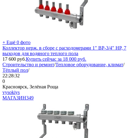
+ Ещё 0 фото
Коллектор нерж. в сборе с расходомерами 1" ВР-3/4" НР, 7
выходов для водяного теплого пола
17 600
руб.
Купить сейчас за
18 000
руб.
Строительство и ремонт
/
Тепловое оборудование, климат
/
Тёплый пол
/
22:28:32
0
Красноярск, Зелёная Роща
vysokiys
МАГАЗИН
349