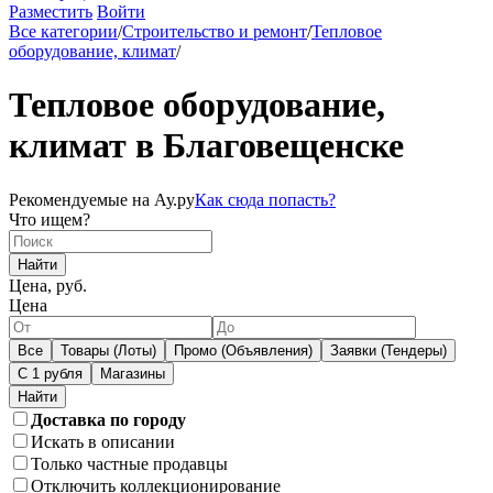
Разместить
Войти
Все категории
/
Строительство и ремонт
/
Тепловое
оборудование, климат
/
Тепловое оборудование,
климат в Благовещенске
Рекомендуемые на Ау.ру
Как сюда попасть?
Что ищем?
Найти
Цена, руб.
Цена
Все
Товары (Лоты)
Промо (Объявления)
Заявки (Тендеры)
С 1 рубля
Магазины
Доставка по городу
Искать в описании
Только частные продавцы
Отключить коллекционирование