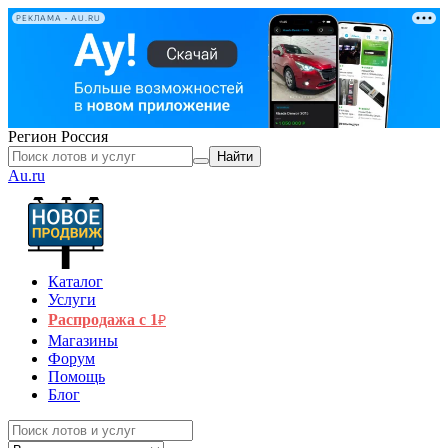
РЕКЛАМА • AU.RU
Регион
Россия
Найти
Au.ru
Каталог
Услуги
Распродажа с 1
₽
Магазины
Форум
Помощь
Блог