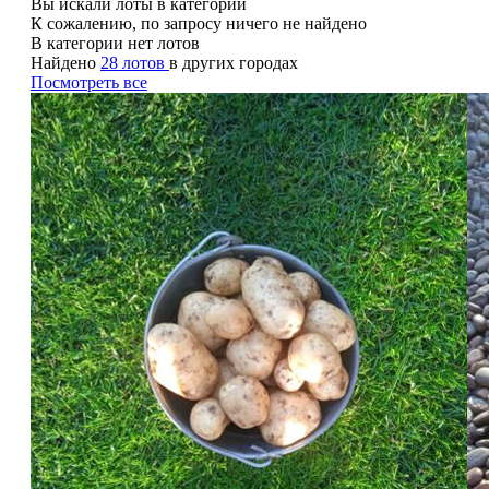
Вы искали лоты в категории
К сожалению, по запросу ничего не найдено
В категории нет лотов
Найдено
28 лотов
в других городах
Посмотреть все