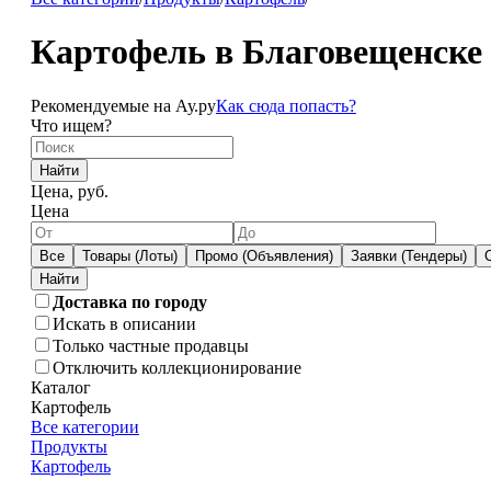
Картофель в Благовещенске
Рекомендуемые на Ау.ру
Как сюда попасть?
Что ищем?
Найти
Цена, руб.
Цена
Все
Товары (Лоты)
Промо (Объявления)
Заявки (Тендеры)
Доставка по городу
Искать в описании
Только частные продавцы
Отключить коллекционирование
Каталог
Картофель
Все категории
Продукты
Картофель