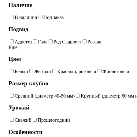
Наличие
В наличии
Под заказ
Подвид
Адретта
Гала
Ред Скарлетт
Розара
Ещё
Цвет
Белый
Желтый
Красный, розовый
Фиолетовый
Размер клубня
Средний (диаметр 40-50 мм)
Крупный (диаметр 60 мм и
Урожай
Свежий
Прошлогодний
Особенности