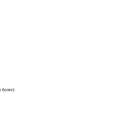
 более)