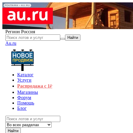
РЕКЛАМА • AU.RU
Регион
Россия
Найти
Au.ru
Каталог
Услуги
Распродажа с 1
₽
Магазины
Форум
Помощь
Блог
Найти