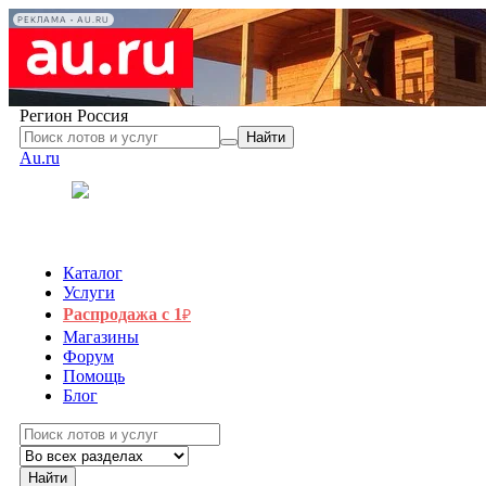
РЕКЛАМА • AU.RU
Регион
Россия
Найти
Au.ru
Каталог
Услуги
Распродажа с 1
₽
Магазины
Форум
Помощь
Блог
Найти