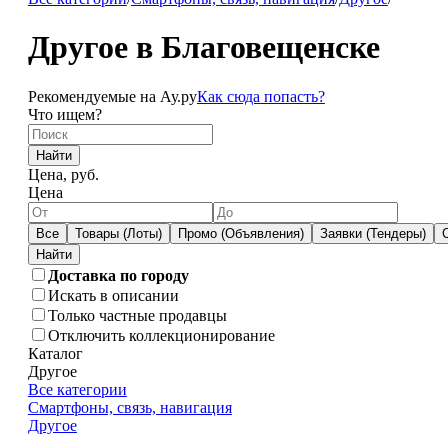
Другое в Благовещенске
Рекомендуемые на Ау.ру
Как сюда попасть?
Что ищем?
Найти
Цена, руб.
Цена
Все
Товары (Лоты)
Промо (Объявления)
Заявки (Тендеры)
Доставка по городу
Искать в описании
Только частные продавцы
Отключить коллекционирование
Каталог
Другое
Все категории
Смартфоны, связь, навигация
Другое