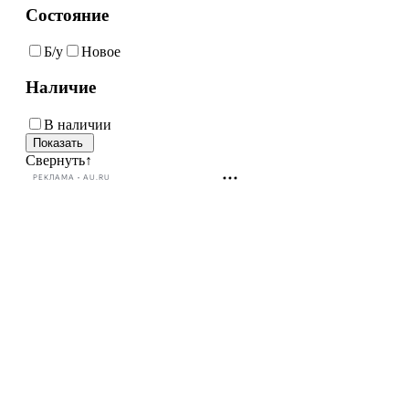
Состояние
Б/у
Новое
Наличие
В наличии
Свернуть
↑
РЕКЛАМА • AU.RU