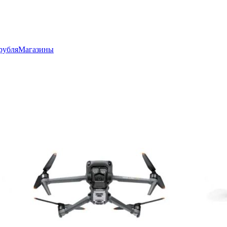
рубля
Магазины