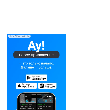
РЕКЛАМА • AU.RU