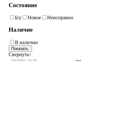
Состояние
Б/у
Новое
Неисправно
Наличие
В наличии
Свернуть
↑
РЕКЛАМА • AU.RU