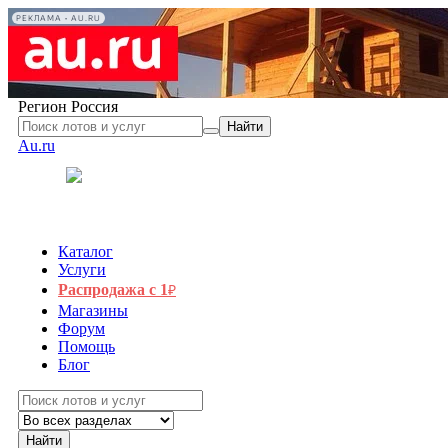
РЕКЛАМА • AU.RU
Регион
Россия
Найти
Au.ru
Каталог
Услуги
Распродажа с 1
₽
Магазины
Форум
Помощь
Блог
Найти