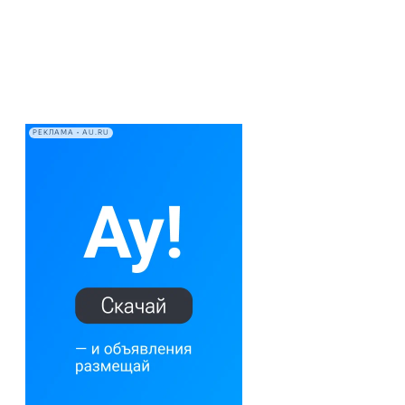
РЕКЛАМА • AU.RU