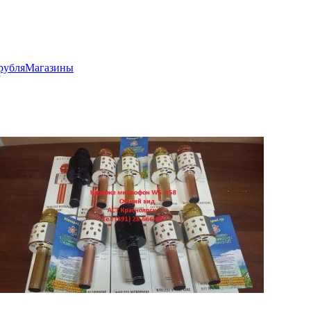
рубля
Магазины