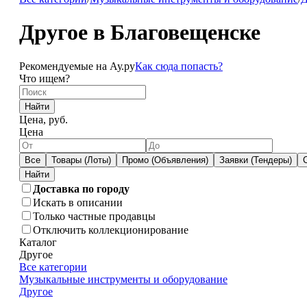
Другое в Благовещенске
Рекомендуемые на Ау.ру
Как сюда попасть?
Что ищем?
Найти
Цена, руб.
Цена
Все
Товары (Лоты)
Промо (Объявления)
Заявки (Тендеры)
Доставка по городу
Искать в описании
Только частные продавцы
Отключить коллекционирование
Каталог
Другое
Все категории
Музыкальные инструменты и оборудование
Другое