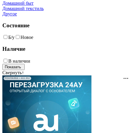
Домашний быт
Домашний текстиль
Другое
Состояние
Б/у
Новое
Наличие
В наличии
Свернуть
↑
РЕКЛАМА • AU.RU