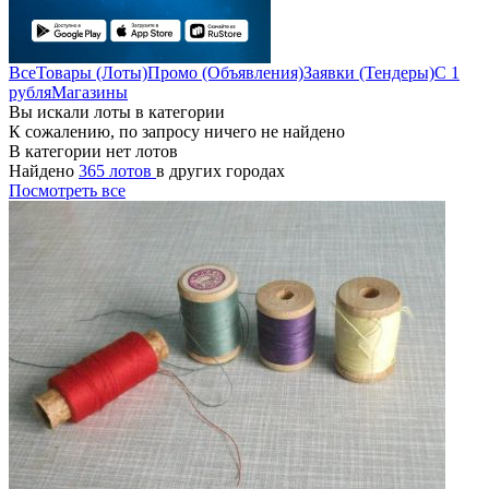
Все
Товары (Лоты)
Промо (Объявления)
Заявки (Тендеры)
С 1
рубля
Магазины
Вы искали лоты в категории
К сожалению, по запросу ничего не найдено
В категории нет лотов
Найдено
365 лотов
в других городах
Посмотреть все