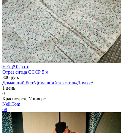
+ Ещё 0 фото
Отрез ситца СССР 5 м.
800
руб.
Домашний быт
/
Домашний текстиль
/
Другое
/
1 день
0
Красноярск, Универс
NelliTom
68