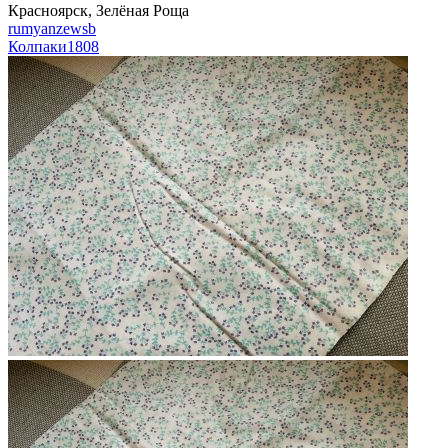
Красноярск, Зелёная Роща
rumyanzewsb
Колпаки
1808