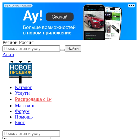
РЕКЛАМА • AU.RU
Регион
Россия
Найти
Au.ru
Каталог
Услуги
Распродажа с 1
₽
Магазины
Форум
Помощь
Блог