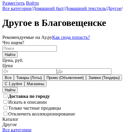
Разместить
Войти
Все категории
/
Домашний быт
/
Домашний текстиль
/
Другое
/
Другое в Благовещенске
Рекомендуемые на Ау.ру
Как сюда попасть?
Что ищем?
Найти
Цена, руб.
Цена
Все
Товары (Лоты)
Промо (Объявления)
Заявки (Тендеры)
С 1 рубля
Магазины
Доставка по городу
Искать в описании
Только частные продавцы
Отключить коллекционирование
Каталог
Другое
Все категории