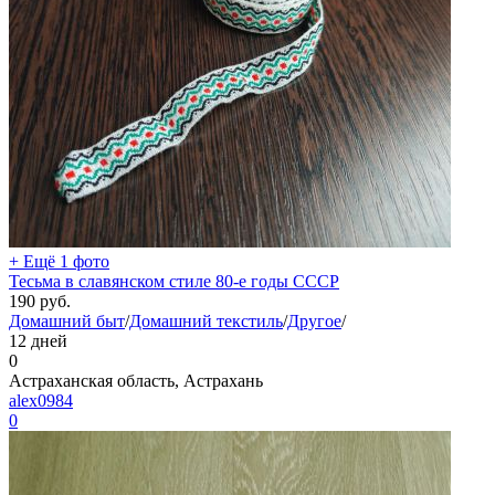
+ Ещё 1 фото
Тесьма в славянском стиле 80-е годы СССР
190
руб.
Домашний быт
/
Домашний текстиль
/
Другое
/
12 дней
0
Астраханская область, Астрахань
alex0984
0