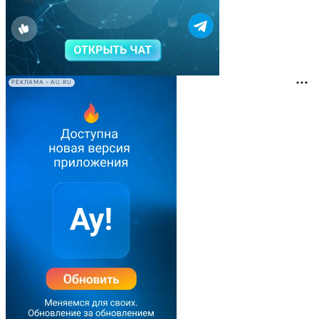
РЕКЛАМА • AU.RU