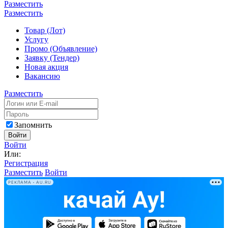
Разместить
Разместить
Товар (Лот)
Услугу
Промо (Объявление)
Заявку (Тендер)
Новая акция
Вакансию
Разместить
Запомнить
Войти
Войти
Или:
Регистрация
Разместить
Войти
РЕКЛАМА • AU.RU