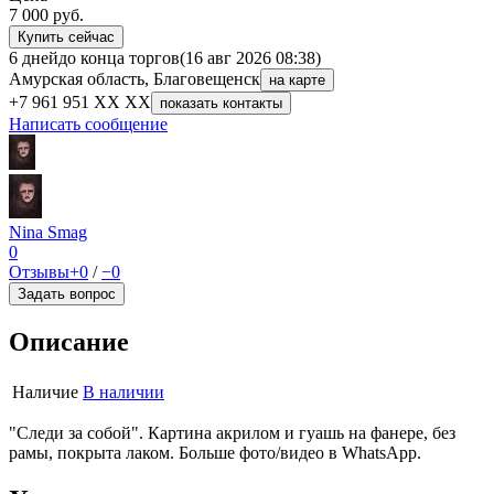
7 000
руб.
Купить сейчас
6 дней
до конца торгов
(16 авг 2026 08:38)
Амурская область, Благовещенск
на карте
+7 961 951 XX XX
показать контакты
Написать сообщение
Nina Smag
0
Отзывы
+0
/
−0
Задать вопрос
Описание
Наличие
В наличии
"Следи за собой". Картина акрилом и гуашь на фанере, без
рамы, покрыта лаком. Больше фото/видео в WhatsApp.