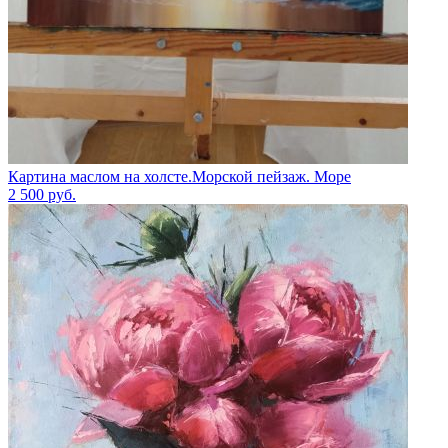
Картина маслом на холсте.Морской пейзаж. Море
2 500
руб.