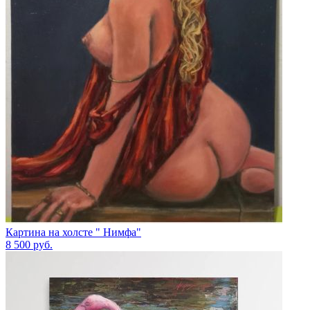
Картина на холсте " Нимфа"
8 500
руб.