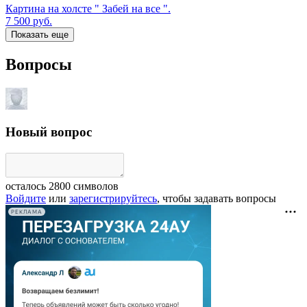
Картина на холсте " Забей на все ".
7 500
руб.
Показать еще
Вопросы
Новый вопрос
осталось
2800
символов
Войдите
или
зарегистрируйтесь
, чтобы задавать вопросы
РЕКЛАМА