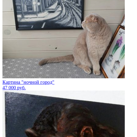
Картина "ночной город"
47 000
руб.