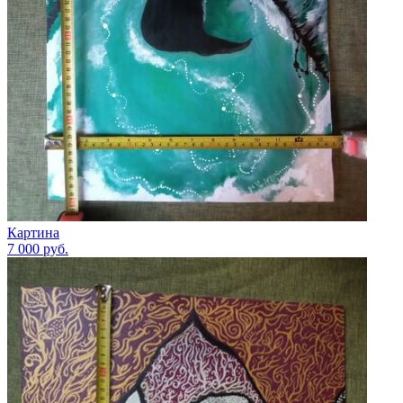
Картина
7 000
руб.