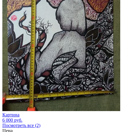
Картина
6 000
руб.
Посмотреть все (2)
Цена