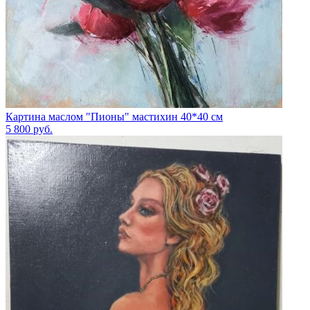
Картина маслом "Пионы" мастихин 40*40 см
5 800
руб.