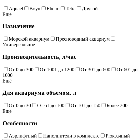
Aquael
Boyu
Eheim
Tetra
Другой
Ещё
Назначение
Морской аквариум
Пресноводный аквариум
Универсальное
Производительность, л/час
От 0 до 300
От 1001 до 1200
От 301 до 600
От 601 до
1000
Ещё
Для аквариума объемом, л
От 0 до 30
От 61 до 100
От 101 до 150
Более 200
Ещё
Особенности
Аэрлифтный
Наполнители в комплекте
Рюкзачный