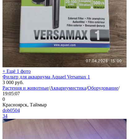
+ Ещё 1 фото
Фильтр для аквариума Aquael Versamax 1
3 000
руб.
Растения и животные
/
Аквариумистика
/
Оборудование
/
19:05:07
0
Красноярск, Таймыр
dob0504
34