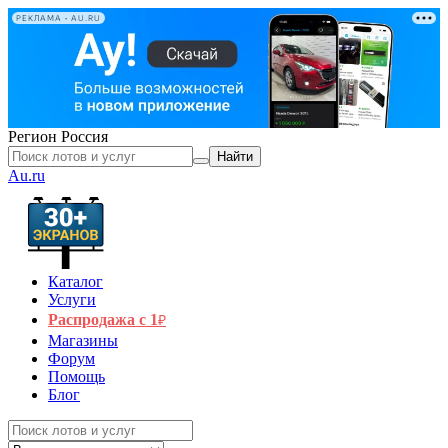
РЕКЛАМА • AU.RU
Регион
Россия
Найти
Au.ru
Каталог
Услуги
Распродажа с 1
₽
Магазины
Форум
Помощь
Блог