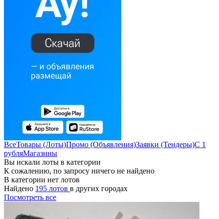
Все
Товары (Лоты)
Промо (Объявления)
Заявки (Тендеры)
С 1
рубля
Магазины
Вы искали лоты в категории
К сожалению, по запросу ничего не найдено
В категории нет лотов
Найдено
195 лотов
в других городах
Посмотреть все