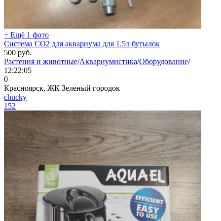
+ Ещё 1 фото
Система СО2 для аквариума для 1.5л бутылок
500
руб.
Растения и животные
/
Аквариумистика
/
Оборудование
/
12:22:05
0
Красноярск, ЖК Зеленый городок
chucky
152