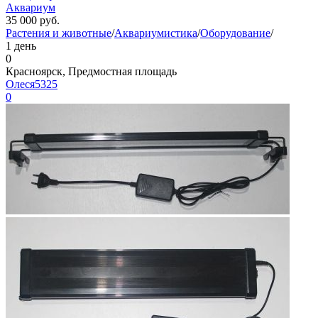
Аквариум
35 000
руб.
Растения и животные
/
Аквариумистика
/
Оборудование
/
1 день
0
Красноярск, Предмостная площадь
Олеся5325
0