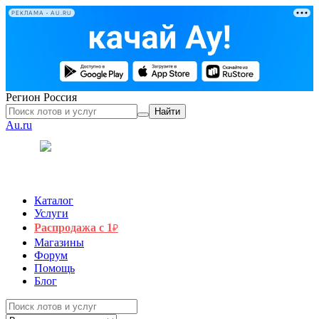
РЕКЛАМА • AU.RU
Регион
Россия
Найти
Au.ru
Каталог
Услуги
Распродажа с 1
₽
Магазины
Форум
Помощь
Блог