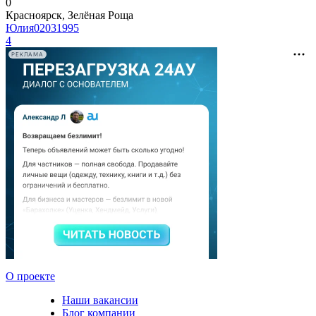
0
Красноярск, Зелёная Роща
Юлия02031995
4
РЕКЛАМА
О проекте
Наши вакансии
Блог компании