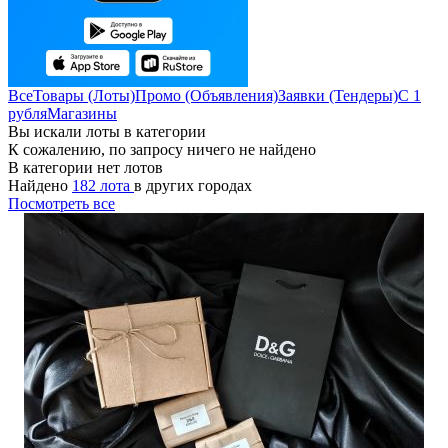
Все
Товары (Лоты)
Промо (Объявления)
Заявки (Тендеры)
С 1
рубля
Магазины
Вы искали лоты в категории
К сожалению, по запросу ничего не найдено
В категории нет лотов
Найдено
182 лота
в других городах
Посмотреть все