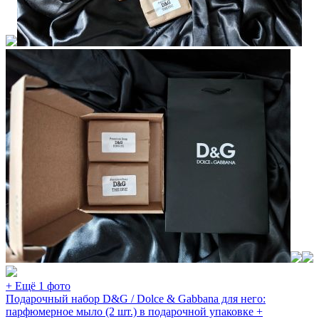
+ Ещё 1 фото
Подарочный набор D&G / Dolce & Gabbana для него:
парфюмерное мыло (2 шт.) в подарочной упаковке +