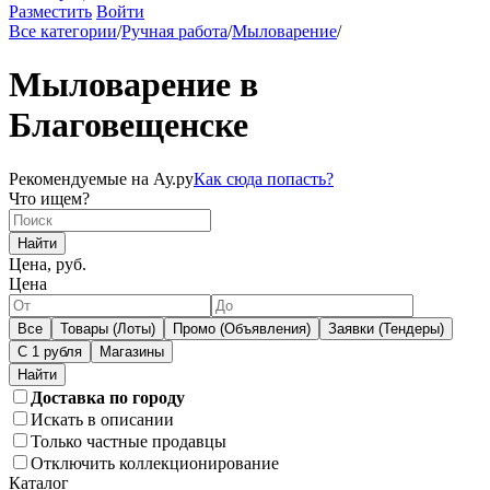
Разместить
Войти
Все категории
/
Ручная работа
/
Мыловарение
/
Мыловарение в
Благовещенске
Рекомендуемые на Ау.ру
Как сюда попасть?
Что ищем?
Найти
Цена, руб.
Цена
Все
Товары (Лоты)
Промо (Объявления)
Заявки (Тендеры)
С 1 рубля
Магазины
Доставка по городу
Искать в описании
Только частные продавцы
Отключить коллекционирование
Каталог