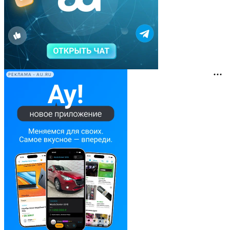
РЕКЛАМА • AU.RU