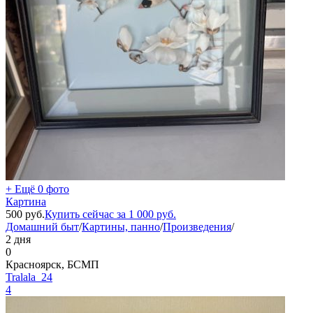
+ Ещё 0 фото
Картина
500
руб.
Купить сейчас за
1 000
руб.
Домашний быт
/
Картины, панно
/
Произведения
/
2 дня
0
Красноярск, БСМП
Tralala_24
4