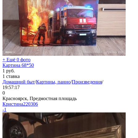
+ Ещё 0 фото
Картина 68*50
1
руб.
1 ставка
Домашний быт
/
Картины, панно
/
Произведения
/
19:57:17
0
Красноярск, Предмостная площадь
Кристина220306
-1