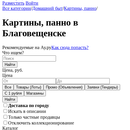
Разместить
Войти
Все категории
/
Домашний быт
/
Картины, панно
/
Картины, панно в
Благовещенске
Рекомендуемые на Ау.ру
Как сюда попасть?
Что ищем?
Найти
Цена, руб.
Цена
Все
Товары (Лоты)
Промо (Объявления)
Заявки (Тендеры)
С 1 рубля
Магазины
Доставка по городу
Искать в описании
Только частные продавцы
Отключить коллекционирование
Каталог