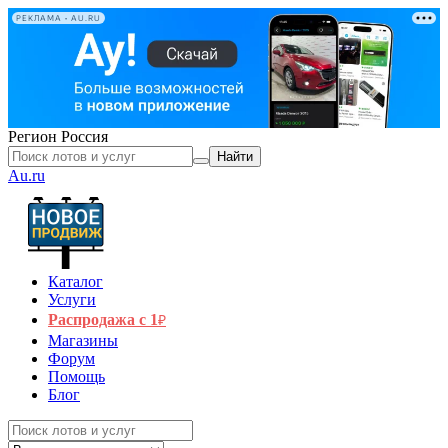
РЕКЛАМА • AU.RU
Регион
Россия
Найти
Au.ru
Каталог
Услуги
Распродажа с 1
₽
Магазины
Форум
Помощь
Блог