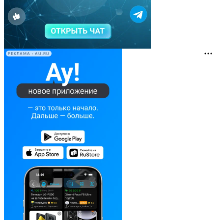
РЕКЛАМА • AU.RU