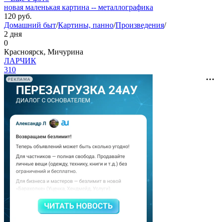
новая маленькая картина -- металлографика
120
руб.
Домашний быт
/
Картины, панно
/
Произведения
/
2 дня
0
Красноярск, Мичурина
ЛАРЧИК
310
РЕКЛАМА