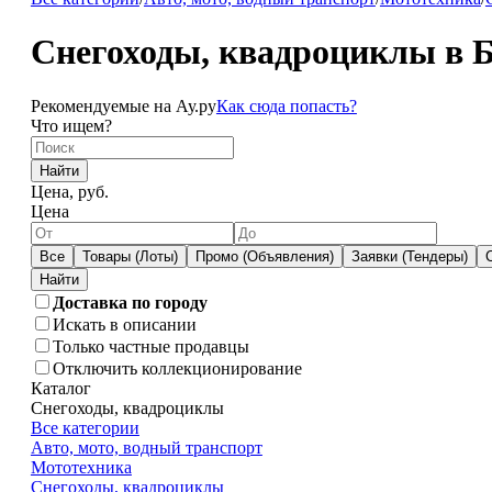
Снегоходы, квадроциклы в 
Рекомендуемые на Ау.ру
Как сюда попасть?
Что ищем?
Найти
Цена, руб.
Цена
Все
Товары (Лоты)
Промо (Объявления)
Заявки (Тендеры)
Доставка по городу
Искать в описании
Только частные продавцы
Отключить коллекционирование
Каталог
Снегоходы, квадроциклы
Все категории
Авто, мото, водный транспорт
Мототехника
Снегоходы, квадроциклы