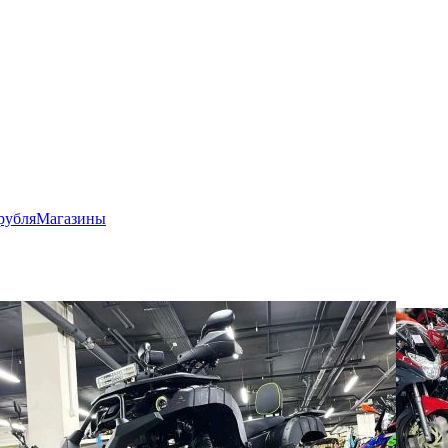
рубля
Магазины