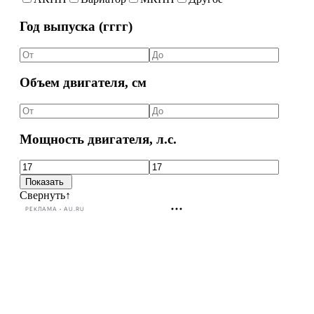
Год выпуска (гггг)
Объем двигателя, см
Мощность двигателя, л.с.
Свернуть
↑
РЕКЛАМА • AU.RU