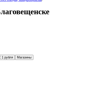
Благовещенске
С 1 рубля
Магазины