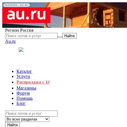
РЕКЛАМА • AU.RU
Регион
Россия
Найти
Au.ru
Каталог
Услуги
Распродажа с 1
₽
Магазины
Форум
Помощь
Блог
Найти