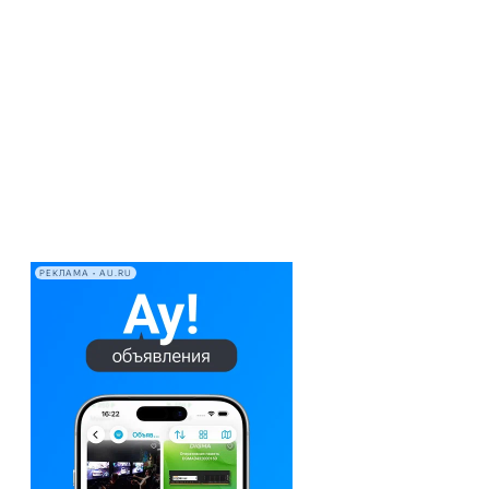
РЕКЛАМА • AU.RU