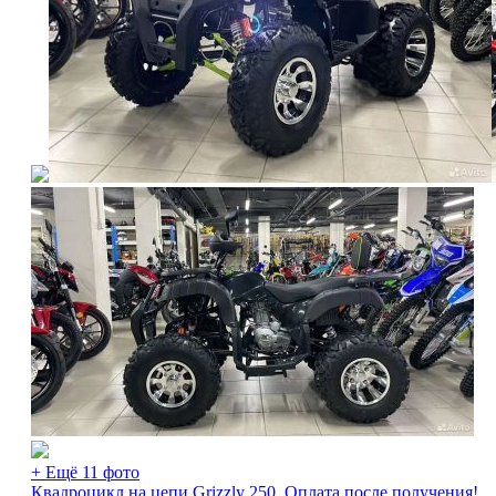
+ Ещё 11 фото
Квадроцикл на цепи Grizzly 250. Оплата после получения!