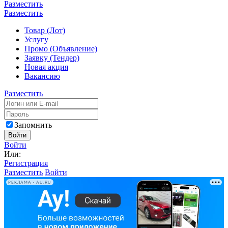
Разместить
Разместить
Товар (Лот)
Услугу
Промо (Объявление)
Заявку (Тендер)
Новая акция
Вакансию
Разместить
Запомнить
Войти
Войти
Или:
Регистрация
Разместить
Войти
РЕКЛАМА • AU.RU