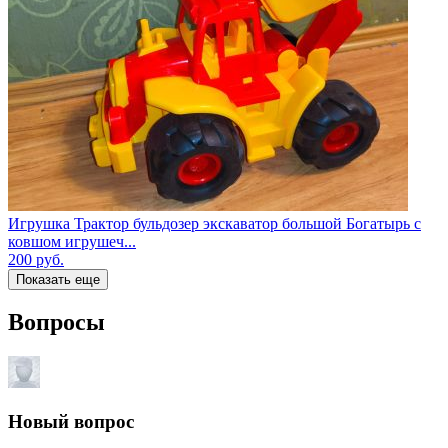
Игрушка Трактор бульдозер экскаватор большой Богатырь с
ковшом игрушеч...
200
руб.
Показать еще
Вопросы
Новый вопрос