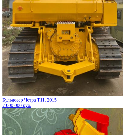
Бульдозер Четра Т11, 2015
7 000 000
руб.