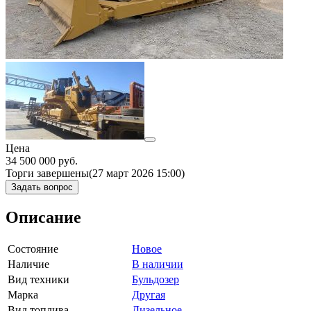
Цена
34 500 000
руб.
Торги завершены
(27 март 2026 15:00)
Задать вопрос
Описание
Состояние
Новое
Наличие
В наличии
Вид техники
Бульдозер
Марка
Другая
Вид топлива
Дизельное