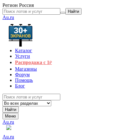
Регион
Россия
Найти
Au.ru
Каталог
Услуги
Распродажа с 1
₽
Магазины
Форум
Помощь
Блог
Найти
Меню
Au.ru
Au.ru