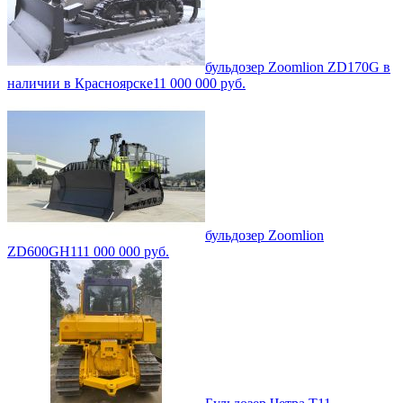
бульдозер Zoomlion ZD170G в
наличии в Красноярске
11 000 000
руб.
бульдозер Zoomlion
ZD600GH
111 000 000
руб.