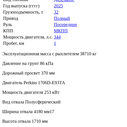
Год выпуска (гггг)
2025
Грузоподъемность, т
32
Привод
Полный
Руль
Посередине
КПП
МКПП
Мощность двигателя, л.с.
344
Пробег, км
1
Эксплуатационная масса с рыхлителем 38710 кг
Давление на грунт 86 кПа
Дорожный просвет 370 мм
Двигатель Perkins 1706D-E93TA
Мощность двигателя 253 кВт
Вид отвала Полусферический
Ширина отвала 4180 мм17
Высота отвала 1710 мм