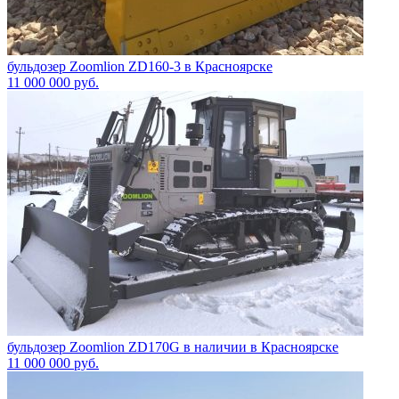
бульдозер Zoomlion ZD160-3 в Красноярске
11 000 000
руб.
бульдозер Zoomlion ZD170G в наличии в Красноярске
11 000 000
руб.